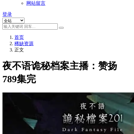
网站留言
登录
首页
稀缺资源
正文
夜不语诡秘档案主播：赞扬
789集完