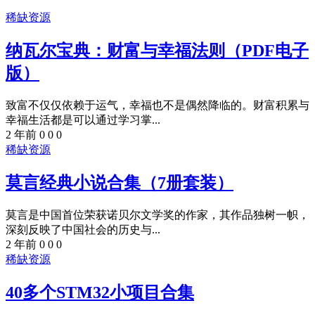
稀缺资源
纳瓦尔宝典：财富与幸福法则（PDF电子
版）
致富不仅仅依赖于运气，幸福也不是偶然降临的。财富积累与
幸福生活都是可以通过学习掌...
2 年前
0
0
0
稀缺资源
莫言经典小说合集（7册套装）
莫言是中国首位荣获诺贝尔文学奖的作家，其作品独树一帜，
深刻反映了中国社会的历史与...
2 年前
0
0
0
稀缺资源
40多个STM32小项目合集