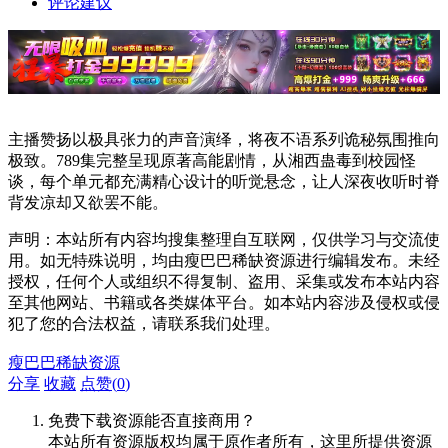
评论建议
主播赞扬以极具张力的声音演绎，将夜不语系列诡秘氛围推向
极致。789集完整呈现原著高能剧情，从湘西蛊毒到校园怪
谈，每个单元都充满精心设计的听觉悬念，让人深夜收听时脊
背发凉却又欲罢不能。
声明：本站所有内容均搜集整理自互联网，仅供学习与交流使
用。如无特殊说明，均由瘦巴巴稀缺资源进行编辑发布。未经
授权，任何个人或组织不得复制、盗用、采集或发布本站内容
至其他网站、书籍或各类媒体平台。如本站内容涉及侵权或侵
犯了您的合法权益，请联系我们处理。
瘦巴巴稀缺资源
分享
收藏
点赞(
0
)
免费下载资源能否直接商用？
本站所有资源版权均属于原作者所有，这里所提供资源