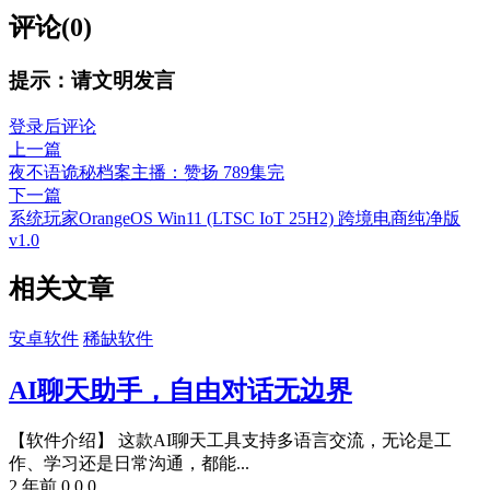
评论(0)
提示：请文明发言
登录后评论
上一篇
夜不语诡秘档案主播：赞扬 789集完
下一篇
系统玩家OrangeOS Win11 (LTSC IoT 25H2) 跨境电商纯净版
v1.0
相关文章
安卓软件
稀缺软件
AI聊天助手，自由对话无边界
【软件介绍】 这款AI聊天工具支持多语言交流，无论是工
作、学习还是日常沟通，都能...
2 年前
0
0
0