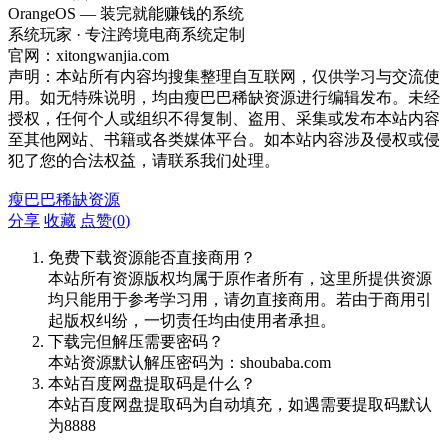
OrangeOS — 装完就能赚钱的系统
系统玩家 · 专注跨境电商系统定制
官网：xitongwanjia.com
声明：本站所有内容均搜集整理自互联网，仅供学习与交流使
用。如无特殊说明，均由瘦巴巴稀缺资源进行编辑发布。未经
授权，任何个人或组织不得复制、盗用、采集或发布本站内容
至其他网站、书籍或各类媒体平台。如本站内容涉及侵权或侵
犯了您的合法权益，请联系我们处理。
瘦巴巴稀缺资源
分享
收藏
点赞(
0
)
免费下载资源能否直接商用？
本站所有资源版权均属于原作者所有，这里所提供资源
均只能用于参考学习用，请勿直接商用。若由于商用引
起版权纠纷，一切责任均由使用者承担。
下载完但解压需要密码？
本站资源默认解压密码为：shoubaba.com
本站百度网盘提取码是什么？
本站百度网盘提取码为自动填充，如遇需要提取码默认
为8888