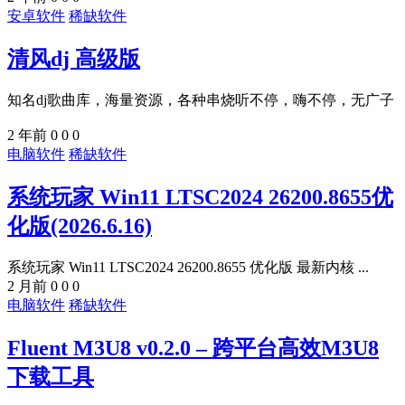
安卓软件
稀缺软件
清风dj 高级版
知名dj歌曲库，海量资源，各种串烧听不停，嗨不停，无广子
2 年前
0
0
0
电脑软件
稀缺软件
系统玩家 Win11 LTSC2024 26200.8655优
化版(2026.6.16)
系统玩家 Win11 LTSC2024 26200.8655 优化版 最新内核 ...
2 月前
0
0
0
电脑软件
稀缺软件
Fluent M3U8 v0.2.0 – 跨平台高效M3U8
下载工具