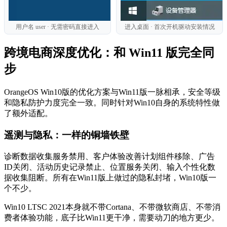
用户名 user · 无需密码直接进入
进入桌面 · 首次开机驱动安装情况
跨境电商深度优化：和 Win11 版完全同
步
OrangeOS Win10版的优化方案与Win11版一脉相承，安全等级
和隐私防护力度完全一致。同时针对Win10自身的系统特性做
了额外适配。
遥测与隐私：一样的铜墙铁壁
诊断数据收集服务禁用、客户体验改善计划组件移除、广告
ID关闭、活动历史记录禁止、位置服务关闭、输入个性化数
据收集阻断。所有在Win11版上做过的隐私封堵，Win10版一
个不少。
Win10 LTSC 2021本身就不带Cortana、不带微软商店、不带消
费者体验功能，底子比Win11更干净，需要动刀的地方更少。