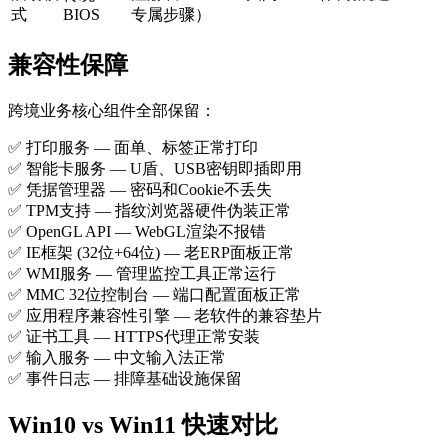
式
BIOS
专属步骤）
兼容性保障
跨境业务核心组件全部保留：
✅ 打印服务 — 面单、标签正常打印
✅ 智能卡服务 — U盾、USB密钥即插即用
✅ 凭据管理器 — 密码和Cookie不丢失
✅ TPM支持 — 指纹浏览器硬件伪装正常
✅ OpenGL API — WebGL渲染不报错
✅ IE框架 (32位+64位) — 老ERP面板正常
✅ WMI服务 — 管理监控工具正常运行
✅ MMC 32位控制台 — 端口配置面板正常
✅ 应用程序兼容性引擎 — 老软件的兼容垫片
✅ 证书工具 — HTTPS代理正常安装
✅ 输入服务 — 中文输入法正常
✅ 事件日志 — 排障基础设施保留
Win10 vs Win11 快速对比