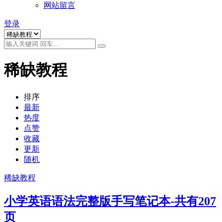
网站留言
登录
稀缺教程
排序
最新
热度
点赞
收藏
更新
随机
稀缺教程
小学英语语法完整版手写笔记本-共有207
页