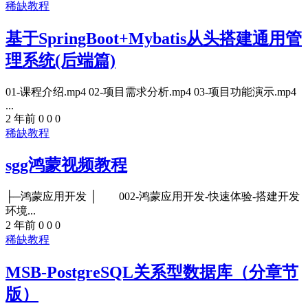
稀缺教程
基于SpringBoot+Mybatis从头搭建通用管
理系统(后端篇)
01-课程介绍.mp4 02-项目需求分析.mp4 03-项目功能演示.mp4
...
2 年前
0
0
0
稀缺教程
sgg鸿蒙视频教程
├─鸿蒙应用开发 │ 002-鸿蒙应用开发-快速体验-搭建开发
环境...
2 年前
0
0
0
稀缺教程
MSB-PostgreSQL关系型数据库（分章节
版）