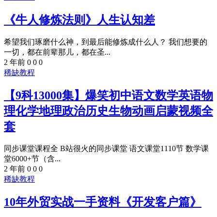
《牛人修炼法则》人生认知差
希望我们琢磨什么神，到最后能修炼成什么人？ 我们想要的
一切，都在前辈那儿，都在圣...
2 年前
0
0
0
稀缺教程
【9科13000集】爆笑初中语文数学英语物
理化学地理政治历史生物动画启蒙视频全
套
同步课堂课程全 B站很火的同步课堂 语文课堂1110节 数学课
堂6000+节（含...
2 年前
0
0
0
稀缺教程
10年外贸实战一手资料《开发客户篇》