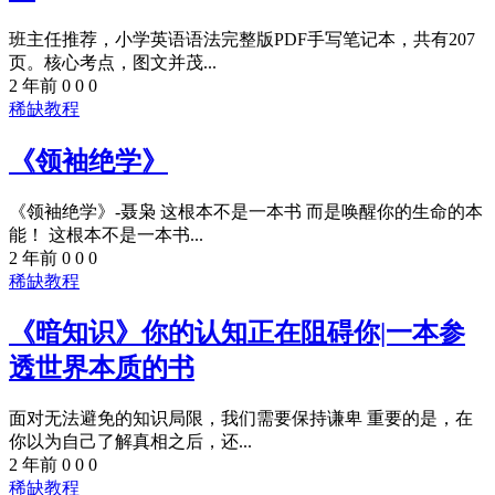
班主任推荐，小学英语语法完整版PDF手写笔记本，共有207
页。核心考点，图文并茂...
2 年前
0
0
0
稀缺教程
《领袖绝学》
《领袖绝学》-聂枭 这根本不是一本书 而是唤醒你的生命的本
能！ 这根本不是一本书...
2 年前
0
0
0
稀缺教程
《暗知识》你的认知正在阻碍你|一本参
透世界本质的书
面对无法避免的知识局限，我们需要保持谦卑 重要的是，在
你以为自己了解真相之后，还...
2 年前
0
0
0
稀缺教程