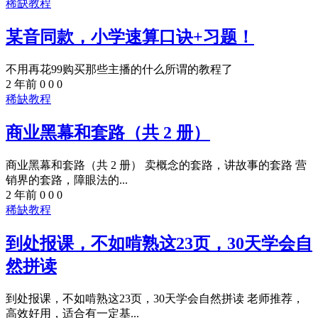
稀缺教程
某音同款，小学速算口诀+习题！
不用再花99购买那些主播的什么所谓的教程了
2 年前
0
0
0
稀缺教程
商业黑幕和套路（共 2 册）
商业黑幕和套路（共 2 册） 卖概念的套路，讲故事的套路 营
销界的套路，障眼法的...
2 年前
0
0
0
稀缺教程
到处报课，不如啃熟这23页，30天学会自
然拼读
到处报课，不如啃熟这23页，30天学会自然拼读 老师推荐，
高效好用，适合有一定基...