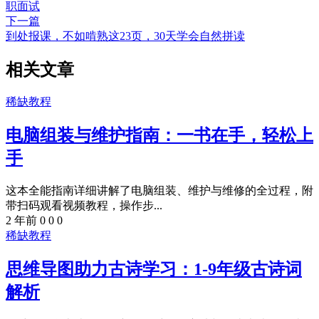
职面试
下一篇
到处报课，不如啃熟这23页，30天学会自然拼读
相关文章
稀缺教程
电脑组装与维护指南：一书在手，轻松上
手
这本全能指南详细讲解了电脑组装、维护与维修的全过程，附
带扫码观看视频教程，操作步...
2 年前
0
0
0
稀缺教程
思维导图助力古诗学习：1-9年级古诗词
解析