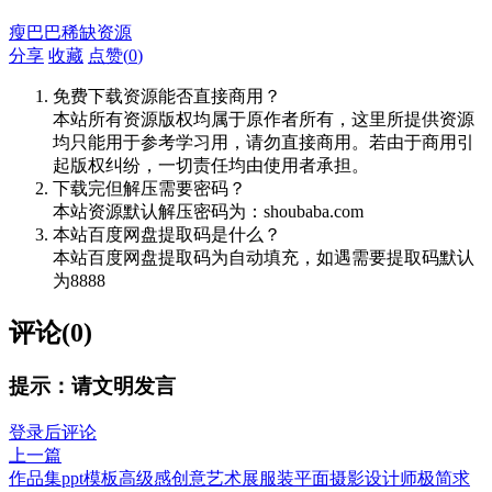
瘦巴巴稀缺资源
分享
收藏
点赞(
0
)
免费下载资源能否直接商用？
本站所有资源版权均属于原作者所有，这里所提供资源
均只能用于参考学习用，请勿直接商用。若由于商用引
起版权纠纷，一切责任均由使用者承担。
下载完但解压需要密码？
本站资源默认解压密码为：shoubaba.com
本站百度网盘提取码是什么？
本站百度网盘提取码为自动填充，如遇需要提取码默认
为8888
评论(0)
提示：请文明发言
登录后评论
上一篇
作品集ppt模板高级感创意艺术展服装平面摄影设计师极简求