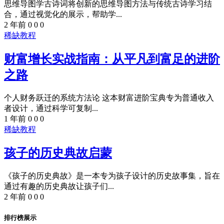
思维导图学古诗词将创新的思维导图方法与传统古诗学习结
合，通过视觉化的展示，帮助学...
2 年前
0
0
0
稀缺教程
财富增长实战指南：从平凡到富足的进阶
之路​
个人财务跃迁的系统方法论​​ 这本财富进阶宝典专为普通收入
者设计，通过科学可复制...
1 年前
0
0
0
稀缺教程
孩子的历史典故启蒙
《孩子的历史典故》是一本专为孩子设计的历史故事集，旨在
通过有趣的历史典故让孩子们...
2 年前
0
0
0
排行榜展示