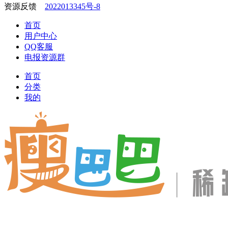
2022013345号-8
首页
用户中心
QQ客服
电报资源群
首页
分类
我的