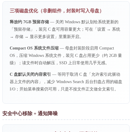
三项磁盘优化（非删组件，封装时写入母盘）
释放约 7GB 预留存储
— 关闭 Windows 默认划给系统更新的
「预留存储」，装完 C 盘可用容量更大；可在「设置 → 系统
→ 存储 → 显示更多设置」里重新开启。
Compact OS 系统文件压缩
— 母盘封装阶段启用 Compact
OS，压缩 Windows 系统文件，装完 C 盘占用更少（约 2GB 量
级）；读文件时自动解压，SSD 上日常使用几乎无感。
C 盘默认关闭内容索引
— 等同于取消 C 盘「允许索引此驱动
器上文件的内容」，减少 Windows Search 后台扫盘占用的磁盘
I/O；开始菜单搜索仍可用，只是不按文件正文做全文索引。
安全中心移除 + 通知降噪