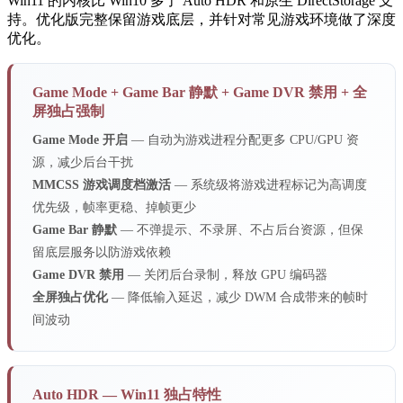
Win11 的内核比 Win10 多了 Auto HDR 和原生 DirectStorage 支
持。优化版完整保留游戏底层，并针对常见游戏环境做了深度
优化。
Game Mode + Game Bar 静默 + Game DVR 禁用 + 全
屏独占强制
Game Mode 开启
— 自动为游戏进程分配更多 CPU/GPU 资
源，减少后台干扰
MMCSS 游戏调度档激活
— 系统级将游戏进程标记为高调度
优先级，帧率更稳、掉帧更少
Game Bar 静默
— 不弹提示、不录屏、不占后台资源，但保
留底层服务以防游戏依赖
Game DVR 禁用
— 关闭后台录制，释放 GPU 编码器
全屏独占优化
— 降低输入延迟，减少 DWM 合成带来的帧时
间波动
Auto HDR — Win11 独占特性