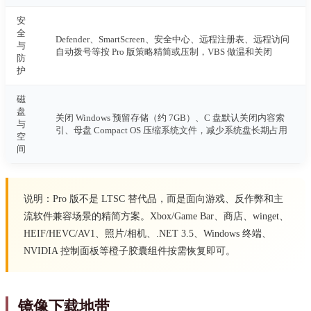
安
全
Defender、SmartScreen、安全中心、远程注册表、远程访问
与
自动拨号等按 Pro 版策略精简或压制，VBS 做温和关闭
防
护
磁
盘
关闭 Windows 预留存储（约 7GB）、C 盘默认关闭内容索
与
引、母盘 Compact OS 压缩系统文件，减少系统盘长期占用
空
间
说明：Pro 版不是 LTSC 替代品，而是面向游戏、反作弊和主
流软件兼容场景的精简方案。Xbox/Game Bar、商店、winget、
HEIF/HEVC/AV1、照片/相机、.NET 3.5、Windows 终端、
NVIDIA 控制面板等橙子胶囊组件按需恢复即可。
镜像下载地带