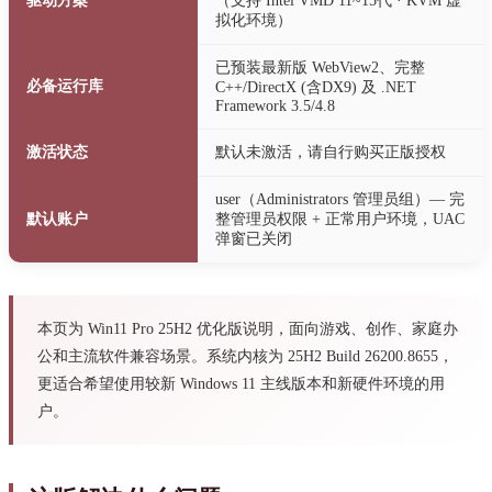
驱动方案
（支持 Intel VMD 11~15代 · KVM 虚
拟化环境）
已预装最新版 WebView2、完整
必备运行库
C++/DirectX (含DX9) 及 .NET
Framework 3.5/4.8
激活状态
默认未激活，请自行购买正版授权
user（Administrators 管理员组）— 完
默认账户
整管理员权限 + 正常用户环境，UAC
弹窗已关闭
本页为 Win11 Pro 25H2 优化版说明，面向游戏、创作、家庭办
公和主流软件兼容场景。系统内核为 25H2 Build 26200.8655，
更适合希望使用较新 Windows 11 主线版本和新硬件环境的用
户。