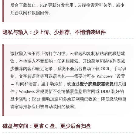
后台下载禁止，P2P 更新分发禁用，云端搜索索引关闭，减少
后台联网和数据回传。
隐私与输入：少上传、少推荐、不悄悄装组件
微软输入法不再上传打字习惯、云候选和复制粘贴后的联想建
议，本地输入不受影响；任务栏搜索、开始菜单和跳转列表减
少推荐内容和最近记录；系统不会后台自动下载 OCR、手写识
别、文字转语音等可选语言包——需要时可在 Windows「设置
→ 时间和语言」里手动添加，或通过
橙子胶囊按需恢复
相关组
件；Windows 常规更新不会悄悄覆盖您用官网或 DDU 装好的
显卡驱动；Edge 启动加速和多余联网项已收紧；降低微软电脑
管家等推荐应用被自动装回的概率。
磁盘与空间：更省 C 盘、更少后台扫盘