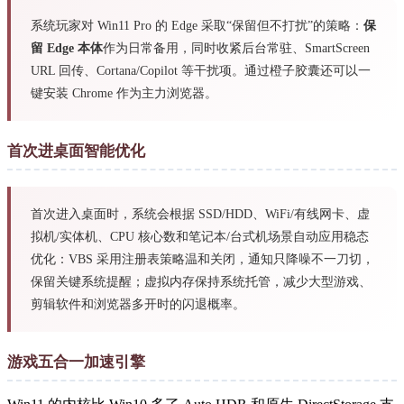
系统玩家对 Win11 Pro 的 Edge 采取“保留但不打扰”的策略：
保
留 Edge 本体
作为日常备用，同时收紧后台常驻、SmartScreen
URL 回传、Cortana/Copilot 等干扰项。通过橙子胶囊还可以一
键安装 Chrome 作为主力浏览器。
首次进桌面智能优化
首次进入桌面时，系统会根据 SSD/HDD、WiFi/有线网卡、虚
拟机/实体机、CPU 核心数和笔记本/台式机场景自动应用稳态
优化：VBS 采用注册表策略温和关闭，通知只降噪不一刀切，
保留关键系统提醒；虚拟内存保持系统托管，减少大型游戏、
剪辑软件和浏览器多开时的闪退概率。
游戏五合一加速引擎