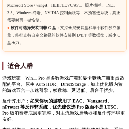
Microsoft Store / winget、HEIF/HEVC/AV1、照片/相机、.NET
3.5、Windows 终端、NVIDIA 控制面板等，不预塞进系统，真正
需要时再一键恢复。
●
软件可选择安装到非 C 盘
：支持全局安装盘和单个软件独立覆
盖，能把支持自定义路径的软件安装到 D/E/F 等数据盘，减少 C
盘压力。
适合人群
游戏玩家：Win11 Pro 是多数游戏厂商和显卡驱动厂商重点适
配的平台。原生 Auto HDR、DirectStorage，加上优化版内置
的游戏五合一加速引擎，帧数稳、延迟低、后台干扰少。
反作弊用户：
如果你玩的游戏用了 EAC、Vanguard、
nProtect 等反作弊系统，优先建议选 Pro 版而不是 LTSC。
Pro 版消费者底层更完整，对主流游戏启动器和反作弊环境更
友好。