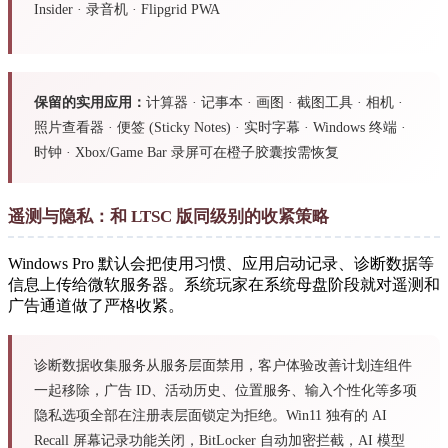
Insider · 录音机 · Flipgrid PWA
保留的实用应用：
计算器 · 记事本 · 画图 · 截图工具 · 相机 ·
照片查看器 · 便签 (Sticky Notes) · 实时字幕 · Windows 终端 ·
时钟 · Xbox/Game Bar 录屏可在橙子胶囊按需恢复
遥测与隐私：和 LTSC 版同级别的收紧策略
Windows Pro 默认会把使用习惯、应用启动记录、诊断数据等
信息上传给微软服务器。系统玩家在系统母盘阶段就对遥测和
广告通道做了严格收紧。
诊断数据收集服务从服务层面禁用，客户体验改善计划连组件
一起移除，广告 ID、活动历史、位置服务、输入个性化等多项
隐私选项全部在注册表层面锁定为拒绝。Win11 独有的 AI
Recall 屏幕记录功能关闭，BitLocker 自动加密拦截，AI 模型