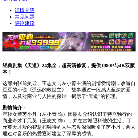
详情介绍
常见问题
评论建议
经典剧集《天道》24集全，超高清修复，提供1080P与4K双版
本！
这部由张前执导、王志文与左小青主演的剧情爱情剧，改编自
豆豆的小说《遥远的救世主》。故事通过一段感人至深的爱
情，以及对商业与人性的探讨，揭示了“天道”的哲理。
剧情简介
：
年轻女警芮小丹（左小青 饰）因朋友介绍认识了特立独行的
商业奇才丁元英（王志文 饰），并在古城照料他的生活。丁
元英天才般的智慧和独特的人生态度深深吸引了芮小丹，两人
通过对音乐的热爱逐渐建立了深厚的感情。