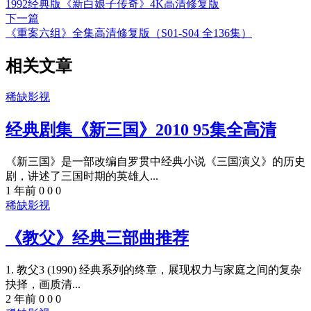
1992经典版《新白娘子传奇》4K高清修复版
下一篇
《重案六组》全集高清修复版（S01-S04 全136集）
相关文章
稀缺影视
经典剧集《新三国》2010 95集全高清
《新三国》是一部改编自罗贯中经典小说《三国演义》的历史
剧，讲述了三国时期的英雄人...
1 年前
0
0
0
稀缺影视
《教父》经典三部曲推荐
1. 教父3 (1990) 经典系列的终章，展现权力与家庭之间的复杂
抉择，画质清...
2 年前
0
0
0