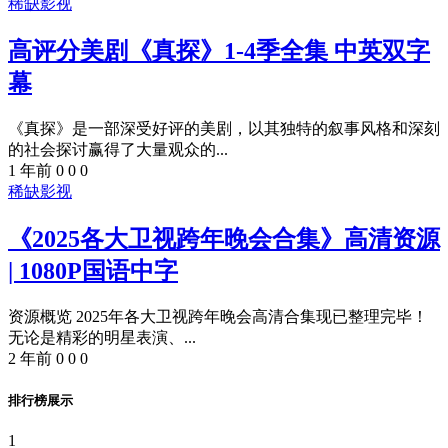
稀缺影视
高评分美剧《真探》1-4季全集 中英双字
幕
《真探》是一部深受好评的美剧，以其独特的叙事风格和深刻
的社会探讨赢得了大量观众的...
1 年前
0
0
0
稀缺影视
《2025各大卫视跨年晚会合集》高清资源
| 1080P国语中字
资源概览 2025年各大卫视跨年晚会高清合集现已整理完毕！
无论是精彩的明星表演、...
2 年前
0
0
0
排行榜展示
1