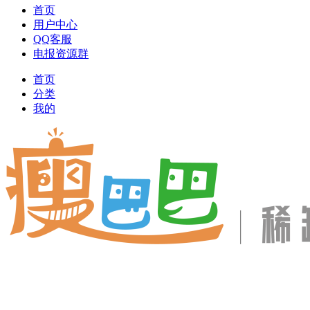
首页
用户中心
QQ客服
电报资源群
首页
分类
我的