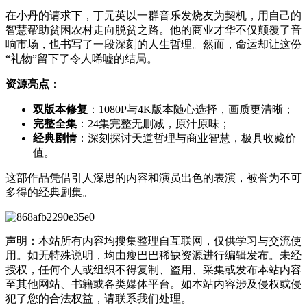
在小丹的请求下，丁元英以一群音乐发烧友为契机，用自己的
智慧帮助贫困农村走向脱贫之路。他的商业才华不仅颠覆了音
响市场，也书写了一段深刻的人生哲理。然而，命运却让这份
“礼物”留下了令人唏嘘的结局。
资源亮点
：
双版本修复
：1080P与4K版本随心选择，画质更清晰；
完整全集
：24集完整无删减，原汁原味；
经典剧情
：深刻探讨天道哲理与商业智慧，极具收藏价
值。
这部作品凭借引人深思的内容和演员出色的表演，被誉为不可
多得的经典剧集。
声明：本站所有内容均搜集整理自互联网，仅供学习与交流使
用。如无特殊说明，均由瘦巴巴稀缺资源进行编辑发布。未经
授权，任何个人或组织不得复制、盗用、采集或发布本站内容
至其他网站、书籍或各类媒体平台。如本站内容涉及侵权或侵
犯了您的合法权益，请联系我们处理。