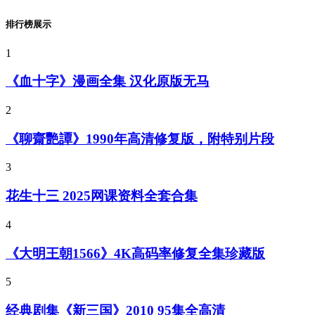
排行榜展示
1
《血十字》漫画全集 汉化原版无马
2
《聊齋艷譚》1990年高清修复版，附特别片段
3
花生十三 2025网课资料全套合集
4
《大明王朝1566》4K高码率修复全集珍藏版
5
经典剧集《新三国》2010 95集全高清