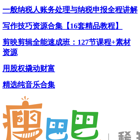
一般纳税人账务处理与纳税申报全程讲解
写作技巧资源合集【16套精品教程】
剪映剪辑全能速成班：127节课程+素材
资源
用股权撬动财富
精选纯音乐合集