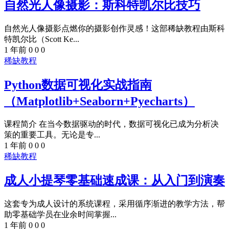
自然光人像摄影：斯科特凯尔比技巧
自然光人像摄影点燃你的摄影创作灵感！这部稀缺教程由斯科
特凯尔比（Scott Ke...
1 年前
0
0
0
稀缺教程
Python数据可视化实战指南
（Matplotlib+Seaborn+Pyecharts）​
课程简介​​ 在当今数据驱动的时代，数据可视化已成为分析决
策的重要工具。无论是专...
1 年前
0
0
0
稀缺教程
成人小提琴零基础速成课：从入门到演奏​
这套专为成人设计的系统课程，采用循序渐进的教学方法，帮
助零基础学员在业余时间掌握...
1 年前
0
0
0