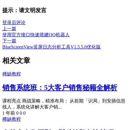
提示：请文明发言
登录后评论
上一篇
使用官方接口快速搭建QQ机器人
下一篇
BlueScreenView蓝屏日志分析工具V1.5.5.0优化版
相关文章
稀缺教程
销售系统班：5大客户销售秘籍全解析
课程亮点 商战策略，精准布局： 从前期「识局」到安插信息
线人，系统化讲解大客户销...
1 年前
0
0
0
稀缺教程