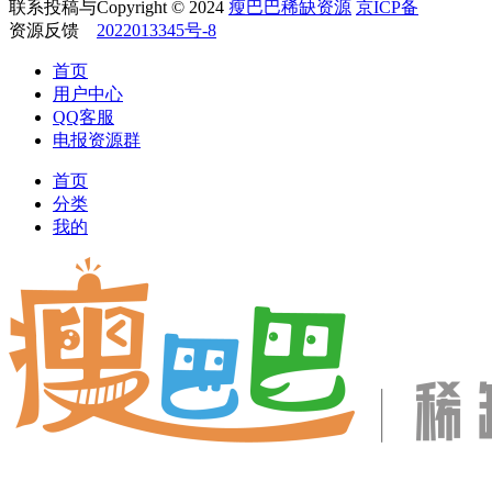
Copyright © 2024
瘦巴巴稀缺资源
京ICP备
2022013345号-8
首页
用户中心
QQ客服
电报资源群
首页
分类
我的