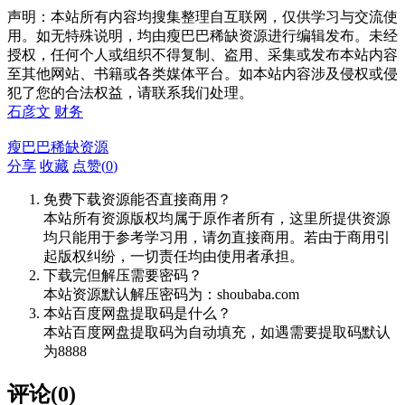
声明：本站所有内容均搜集整理自互联网，仅供学习与交流使
用。如无特殊说明，均由瘦巴巴稀缺资源进行编辑发布。未经
授权，任何个人或组织不得复制、盗用、采集或发布本站内容
至其他网站、书籍或各类媒体平台。如本站内容涉及侵权或侵
犯了您的合法权益，请联系我们处理。
石彦文
财务
瘦巴巴稀缺资源
分享
收藏
点赞(
0
)
免费下载资源能否直接商用？
本站所有资源版权均属于原作者所有，这里所提供资源
均只能用于参考学习用，请勿直接商用。若由于商用引
起版权纠纷，一切责任均由使用者承担。
下载完但解压需要密码？
本站资源默认解压密码为：shoubaba.com
本站百度网盘提取码是什么？
本站百度网盘提取码为自动填充，如遇需要提取码默认
为8888
评论(0)