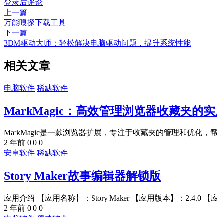
登录后评论
上一篇
万能嗅探下载工具
下一篇
3DM驱动大师：轻松解决电脑驱动问题，提升系统性能
相关文章
电脑软件
稀缺软件
MarkMagic：高效管理浏览器收藏夹的
MarkMagic是一款浏览器扩展，专注于收藏夹的管理和优化，帮
2 年前
0
0
0
安卓软件
稀缺软件
Story Maker故事编辑器解锁版
应用介绍 【应用名称】：Story Maker 【应用版本】：2.4.0 【应用
2 年前
0
0
0