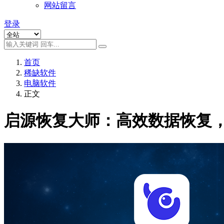
网站留言
登录
首页
稀缺软件
电脑软件
正文
启源恢复大师：高效数据恢复