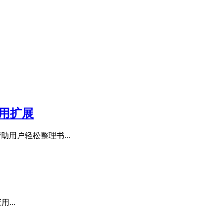
实用扩展
助用户轻松整理书...
...