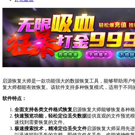
启源恢复大师是一款功能强大的数据恢复工具，能够帮助用户
复大师都能有效恢复。该软件支持多种恢复模式，适用于不同
软件特点：
全面支持各类文件格式恢复
启源恢复大师能够恢复各种格
快速预览功能，轻松定位丢失数据
提供直观的文件预览模
速找到需要恢复的文件。
极速搜索技术，精准定位丢失文件
启源恢复大师采用先进
以迅速找到丢失的文档，即使文件名丢失，也能准确恢复