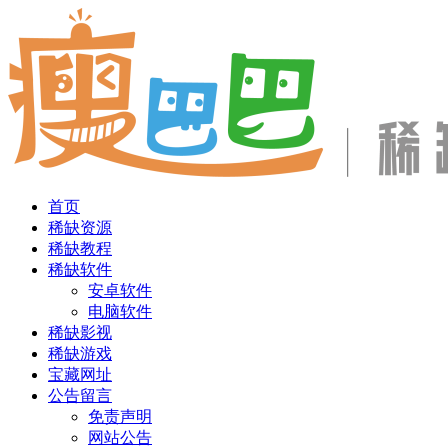
首页
稀缺资源
稀缺教程
稀缺软件
安卓软件
电脑软件
稀缺影视
稀缺游戏
宝藏网址
公告留言
免责声明
网站公告