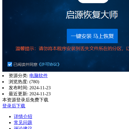
资源分类:
电脑软件
浏览热度: (780)
发布时间: 2024-11-23
最近更新: 2024-11-23
本资源登录后免费下载
登录后下载
详情介绍
常见问题
评论建议