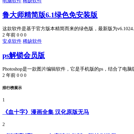
电脑软件
稀缺软件
鲁大师精简版6.1绿色免安装版
这款软件是基于官方版本精简而来的绿色版，最新版为v6.1024.4105.
2 年前
0
0
0
安卓软件
稀缺软件
ps解锁会员版
Photoshop是一款图片编辑软件，它是手机版的ps，结合了电脑版p
2 年前
0
0
0
排行榜展示
1
《血十字》漫画全集 汉化原版无马
2