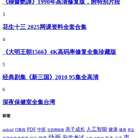
《聊齋艷譚》1990年高清修复版，附特别片段
3
花生十三 2025网课资料全套合集
4
《大明王朝1566》4K高码率修复全集珍藏版
5
经典剧集《新三国》2010 95集全高清
6
深夜保健室全集台湾
标签
PDF
人工智能
亲子成长
健康
中医
android
IT教程
健身
互联网电商
养生
动画
市
升学考试