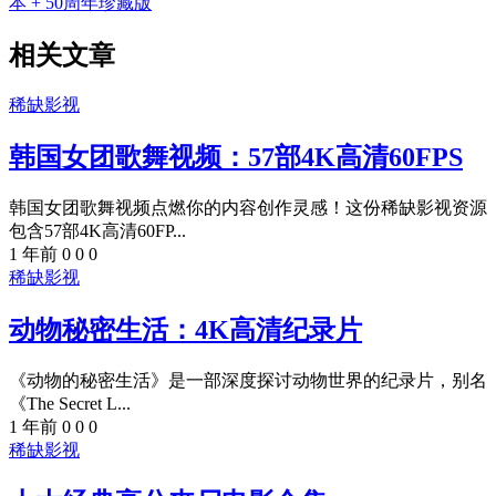
本 + 50周年珍藏版
相关文章
稀缺影视
韩国女团歌舞视频：57部4K高清60FPS
韩国女团歌舞视频点燃你的内容创作灵感！这份稀缺影视资源
包含57部4K高清60FP...
1 年前
0
0
0
稀缺影视
动物秘密生活：4K高清纪录片
《动物的秘密生活》是一部深度探讨动物世界的纪录片，别名
《The Secret L...
1 年前
0
0
0
稀缺影视