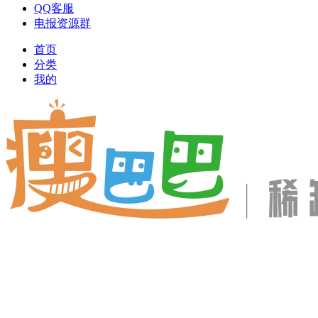
QQ客服
电报资源群
首页
分类
我的