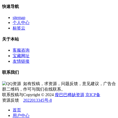
快速导航
sitemap
个人中心
标签云
关于本站
客服咨询
宝藏网址
友情链接
联系我们
如有投稿，求资源，问题反馈，意见建议，广告合
作可与我们在线联系。
Copyright © 2024
瘦巴巴稀缺资源
京ICP备
2022013345号-8
首页
用户中心