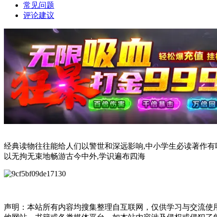
常见问题
评论建议
经典读物往往能给人们以警世和深远影响,中小学生必读著作有哪
以无拘无束地畅游古今中外,学识遍布四海
声明：本站所有内容均搜集整理自互联网，仅供学习与交流使