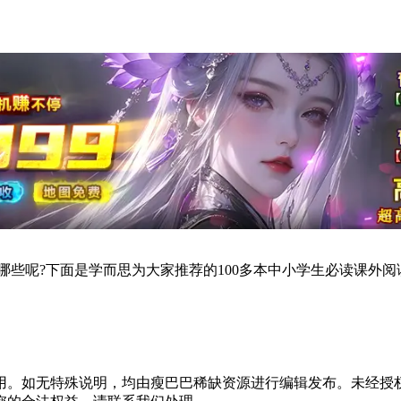
些呢?下面是学而思为大家推荐的100多本中小学生必读课外阅
用。如无特殊说明，均由瘦巴巴稀缺资源进行编辑发布。未经授