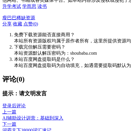
他网站、书籍或各类媒体平台。如本站内容涉及侵权或侵犯了
升学考试
学而思
读书
瘦巴巴稀缺资源
分享
收藏
点赞(
0
)
免费下载资源能否直接商用？
本站所有资源版权均属于原作者所有，这里所提供资源均
下载完但解压需要密码？
本站资源默认解压密码为：shoubaba.com
本站百度网盘提取码是什么？
本站百度网盘提取码为自动填充，如遇需要提取码默认为8
评论(0)
提示：请文明发言
登录后评论
上一篇
AI辅助设计训营：基础到深入
下一篇
词霸天下38000词汇速记