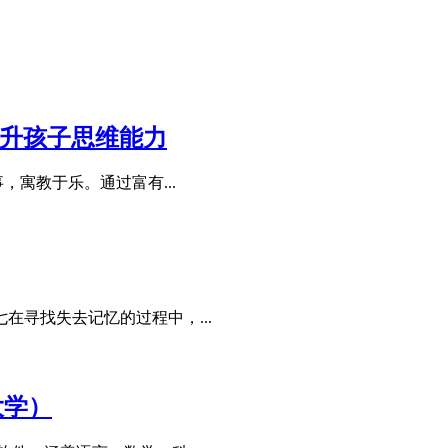
提升孩子思维能力
，寓教于乐。通过富有...
寻找失去记忆的过程中，...
大学）