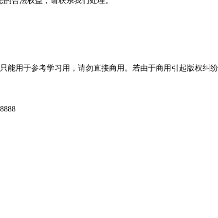
您的合法权益，请联系我们处理。
只能用于参考学习用，请勿直接商用。若由于商用引起版权纠纷
888