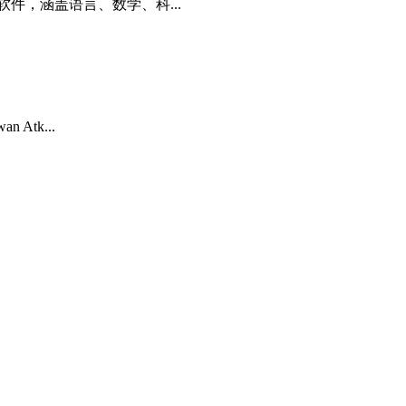
件，涵盖语言、数学、科...
Atk...