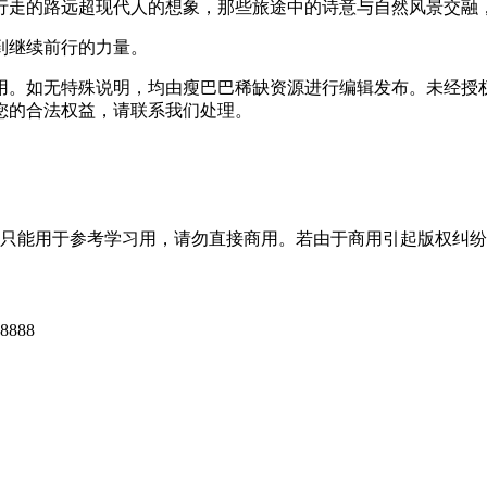
行走的路远超现代人的想象，那些旅途中的诗意与自然风景交融
到继续前行的力量。
用。如无特殊说明，均由瘦巴巴稀缺资源进行编辑发布。未经授
您的合法权益，请联系我们处理。
只能用于参考学习用，请勿直接商用。若由于商用引起版权纠纷
888