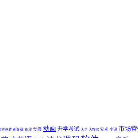
动画
市场营
升学考试
动漫
安卓
内容创作者资源
创业
小说
大学
大数据