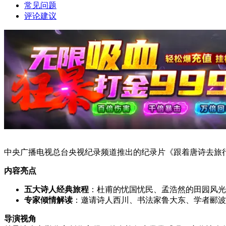
常见问题
评论建议
中央广播电视总台央视纪录频道推出的纪录片《跟着唐诗去旅
内容亮点
五大诗人经典旅程
：杜甫的忧国忧民、孟浩然的田园风光
专家倾情解读
：邀请诗人西川、书法家鲁大东、学者郦波
导演视角