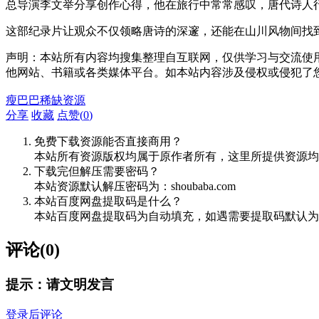
总导演李文举分享创作心得，他在旅行中常常感叹，唐代诗人
这部纪录片让观众不仅领略唐诗的深邃，还能在山川风物间找
声明：本站所有内容均搜集整理自互联网，仅供学习与交流使
他网站、书籍或各类媒体平台。如本站内容涉及侵权或侵犯了
瘦巴巴稀缺资源
分享
收藏
点赞(
0
)
免费下载资源能否直接商用？
本站所有资源版权均属于原作者所有，这里所提供资源均
下载完但解压需要密码？
本站资源默认解压密码为：shoubaba.com
本站百度网盘提取码是什么？
本站百度网盘提取码为自动填充，如遇需要提取码默认为8
评论(0)
提示：请文明发言
登录后评论