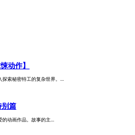
惊悚动作】
索秘密特工的复杂世界。...
+特别篇
的动画作品。故事的主...