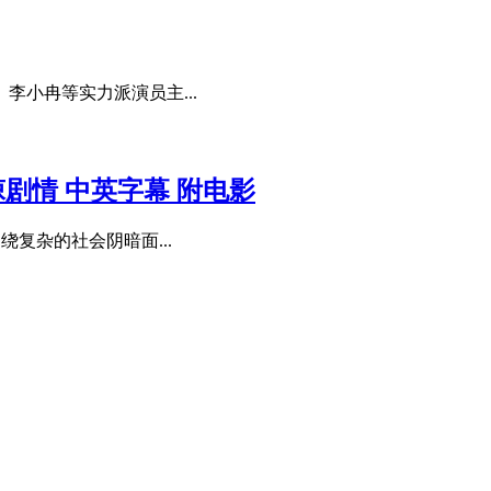
李小冉等实力派演员主...
悚剧情 中英字幕 附电影
绕复杂的社会阴暗面...