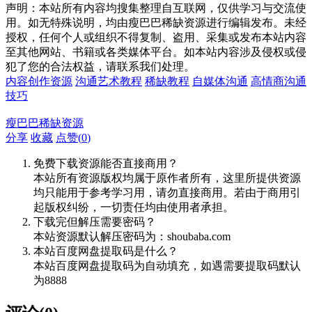
声明：本站所有内容均搜集整理自互联网，仅供学习与交流使
用。如无特殊说明，均由瘦巴巴稀缺资源进行编辑发布。未经
授权，任何个人或组织不得复制、盗用、采集或发布本站内容
至其他网站、书籍或各类媒体平台。如本站内容涉及侵权或侵
犯了您的合法权益，请联系我们处理。
内容创作资源
沟通艺术教程
稀缺教程
自媒体沟通
高情商沟通
技巧
瘦巴巴稀缺资源
分享
收藏
点赞(
0
)
免费下载资源能否直接商用？
本站所有资源版权均属于原作者所有，这里所提供资源
均只能用于参考学习用，请勿直接商用。若由于商用引
起版权纠纷，一切责任均由使用者承担。
下载完但解压需要密码？
本站资源默认解压密码为：shoubaba.com
本站百度网盘提取码是什么？
本站百度网盘提取码为自动填充，如遇需要提取码默认
为8888