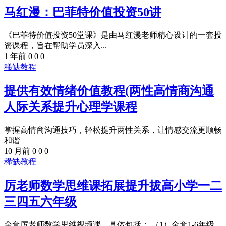
马红漫：巴菲特价值投资50讲
《巴菲特价值投资50堂课》是由马红漫老师精心设计的一套投
资课程，旨在帮助学员深入...
1 年前
0
0
0
稀缺教程
提供有效情绪价值教程(两性高情商沟通
人际关系提升心理学课程
掌握高情商沟通技巧，轻松提升两性关系，让情感交流更顺畅
和谐
10 月前
0
0
0
稀缺教程
厉老师数学思维课拓展提升拔高小学一二
三四五六年级
全套厉老师数学思维视频课，具体包括： （1）全套1-6年级