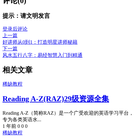
评论(0)
提示：请文明发言
登录后评论
上一篇
好讲师从0到1：打造明星讲师秘籍
下一篇
风水五行八字：易经智慧入门到精通
相关文章
稀缺教程
Reading A-Z(RAZ)29级资源全集
Reading A-Z（简称RAZ）是一个广受欢迎的英语学习平台，
专为各类英语水...
1 年前
0
0
0
稀缺教程