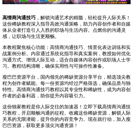
高情商沟通技巧
，解锁沟通艺术的精髓，轻松提升人际关系！
这份稀缺教程深入指导高效沟通策略，助力内容创作者和自媒
体从业者打造引人入胜的职场与生活内容。点燃你的沟通灵
感，让职场与生活更顺畅。
本教程聚焦核心功能：高情商沟通技巧、情景化表达训练和实
战案例分析。内容通过系统化指导和真实案例，教授如何优化
沟通方式、增强人际互动，适合自媒体内容创作或职场人士学
习。教程结构清晰，确保实用性与可操作性兼备。
瘦巴巴资源平台，国内领先的稀缺资源分享平台，精选顶尖教
程为创作者赋能。每一份资源均经过严格筛选，确保品质与独
特性。高情商沟通技巧教程以其专业性和稀缺性，成为内容创
作者的必备利器，助你提升内容吸引力。
这份独家教程是你人际交往的加速器！立即下载高情商沟通技
巧教程，开启顺畅沟通的征程。收藏这份稀缺资源，解锁人际
关系的无限潜能，提升你的内容竞争力。现在就行动，加入瘦
巴巴资源，获取更多顶尖沟通资源！