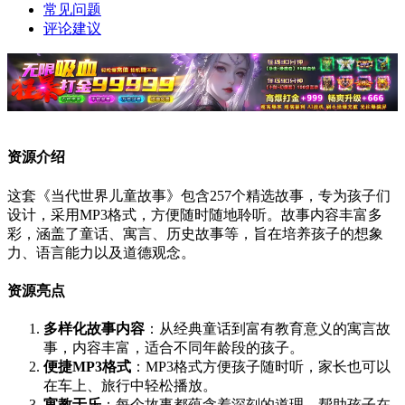
常见问题
评论建议
资源介绍
这套《当代世界儿童故事》包含257个精选故事，专为孩子们
设计，采用MP3格式，方便随时随地聆听。故事内容丰富多
彩，涵盖了童话、寓言、历史故事等，旨在培养孩子的想象
力、语言能力以及道德观念。
资源亮点
多样化故事内容
：从经典童话到富有教育意义的寓言故
事，内容丰富，适合不同年龄段的孩子。
便捷MP3格式
：MP3格式方便孩子随时听，家长也可以
在车上、旅行中轻松播放。
寓教于乐
：每个故事都蕴含着深刻的道理，帮助孩子在