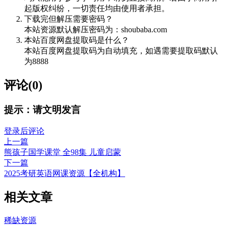
起版权纠纷，一切责任均由使用者承担。
下载完但解压需要密码？
本站资源默认解压密码为：shoubaba.com
本站百度网盘提取码是什么？
本站百度网盘提取码为自动填充，如遇需要提取码默认
为8888
评论(0)
提示：请文明发言
登录后评论
上一篇
熊孩子国学课堂 全98集 儿童启蒙
下一篇
2025考研英语网课资源【全机构】
相关文章
稀缺资源