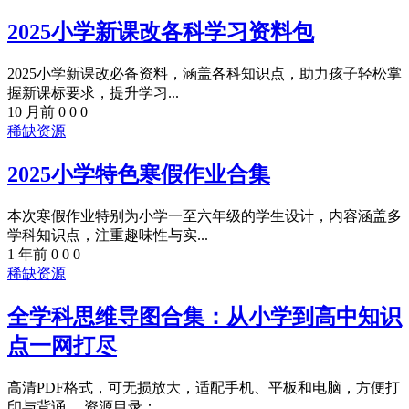
2025小学新课改各科学习资料包
2025小学新课改必备资料，涵盖各科知识点，助力孩子轻松掌
握新课标要求，提升学习...
10 月前
0
0
0
稀缺资源
2025小学特色寒假作业合集
本次寒假作业特别为小学一至六年级的学生设计，内容涵盖多
学科知识点，注重趣味性与实...
1 年前
0
0
0
稀缺资源
全学科思维导图合集：从小学到高中知识
点一网打尽
高清PDF格式，可无损放大，适配手机、平板和电脑，方便打
印与背诵。 资源目录： ...