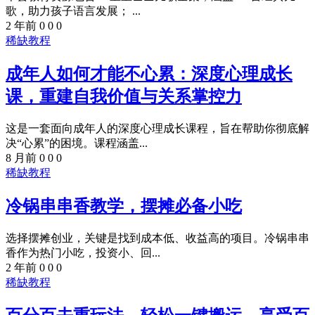
歌，助力孩子语言发展； ...
2 年前
0
0
0
稀缺教程
成年人如何才能不心累：深度心理成长
课，重建自我价值与关系掌控力
这是一套面向成年人的深度心理成长课程，旨在帮助你彻底解
决“心累”的困境。课程涵盖...
8 月前
0
0
0
稀缺教程
冷锅串串香教学，摆摊必备小吃
选择摆摊创业，关键是找到成本低、收益高的项目。冷锅串串
香作为热门小吃，投资小、回...
2 年前
0
0
0
稀缺教程