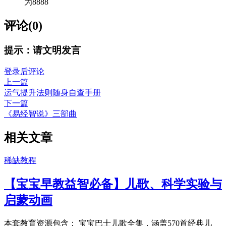
为8888
评论(0)
提示：请文明发言
登录后评论
上一篇
运气提升法则随身自查手册
下一篇
《易经智说》三部曲
相关文章
稀缺教程
【宝宝早教益智必备】儿歌、科学实验与
启蒙动画
本套教育资源包含： 宝宝巴士儿歌全集，涵盖570首经典儿