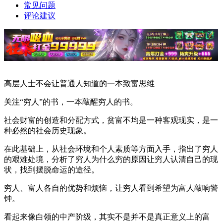
常见问题
评论建议
高层人士不会让普通人知道的一本致富思维
关注“穷人”的书，一本敲醒穷人的书。
社会财富的创造和分配方式，贫富不均是一种客观现实，是一
种必然的社会历史现象。
在此基础上，从社会环境和个人素质等方面入手，指出了穷人
的艰难处境，分析了穷人为什么穷的原因让穷人认清自己的现
状，找到摆脱命运的途径。
穷人、富人各自的优势和烦恼，让穷人看到希望为富人敲响警
钟。
看起来像白领的中产阶级，其实不是并不是真正意义上的富