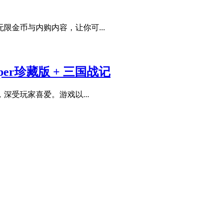
金币与内购内容，让你可...
er珍藏版 + 三国战记
深受玩家喜爱。游戏以...