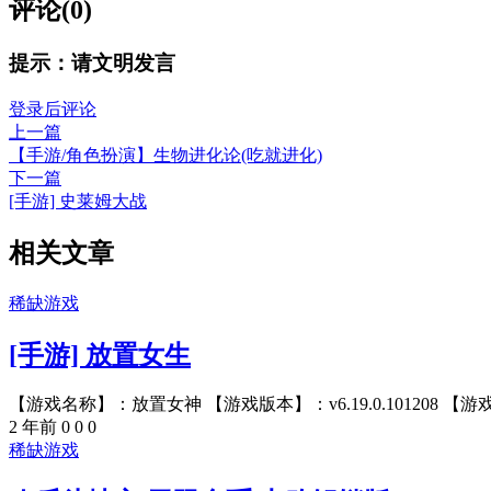
评论(0)
提示：请文明发言
登录后评论
上一篇
【手游/角色扮演】生物进化论(吃就进化)
下一篇
[手游] 史莱姆大战
相关文章
稀缺游戏
[手游] 放置女生
【游戏名称】：放置女神 【游戏版本】：v6.19.0.101208 【游戏
2 年前
0
0
0
稀缺游戏