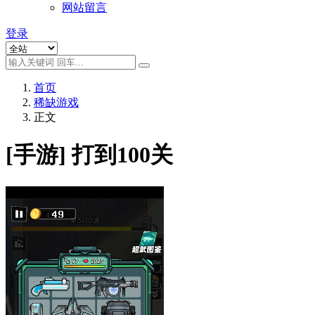
网站留言
登录
首页
稀缺游戏
正文
[手游] 打到100关