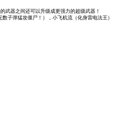
不同的武器之间还可以升级成更强力的超级武器！
（无数子弹猛攻僵尸！），小飞机流（化身雷电法王）