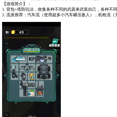
【游戏简介】：
1. 背包+塔防玩法，收集各种不同的武器来武装自己，各种
2. 流派推荐：汽车流（使用超多小汽车碾压敌人），机枪流