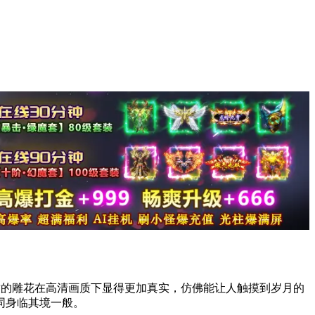
致的雕花在高清画质下显得更加真实，仿佛能让人触摸到岁月的
同身临其境一般。