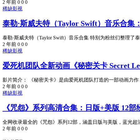
2 年前
0
0
0
稀缺影视
泰勒·斯威夫特（Taylor Swift）音
泰勒·斯威夫特（Taylor Swift）音乐合集 特别为粉丝们整理了泰勒
2 年前
0
0
0
稀缺影视
爱死机团队全新动画《秘密关卡 Secret Leve
影片简介： 《秘密关卡》是由爱死机团队打造的一部动画力作，改编
2 年前
0
0
0
稀缺影视
《咒怨》系列高清合集：日版+美版 12
全网收录最全的《咒怨》系列12部，涵盖日版与美版，蓝光超清10
2 年前
0
0
0