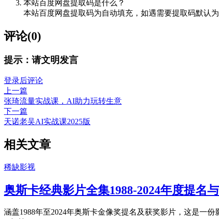
本站百度网盘提取码是什么？
本站百度网盘提取码为自动填充，如遇需要提取码默认为8
评论(0)
提示：请文明发言
登录后评论
上一篇
张琦流量实战课，AI助力玩转生意
下一篇
天诺老吴AI实战课2025版
相关文章
稀缺影视
奥斯卡经典影片全集1988-2024年度提名
涵盖1988年至2024年奥斯卡金像奖提名及获奖影片，这是一份影