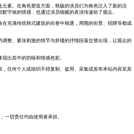
化元素。在角色塑造方面，韩版的演员们为角色注入了新的活
默默守候的情感，也通过演员细腻的表演传递给了观众。
角在充满传统韩式建筑的街巷中相遇，周围的街景、招牌等都成
的调整。紧张刺激的情节与舒缓的抒情段落交替出现，让观众的
体现出其中的韵味和情感色彩。
权，任何个人或组织不得复制、盗用、采集或发布本站内容至其
，一切责任均由使用者承担。