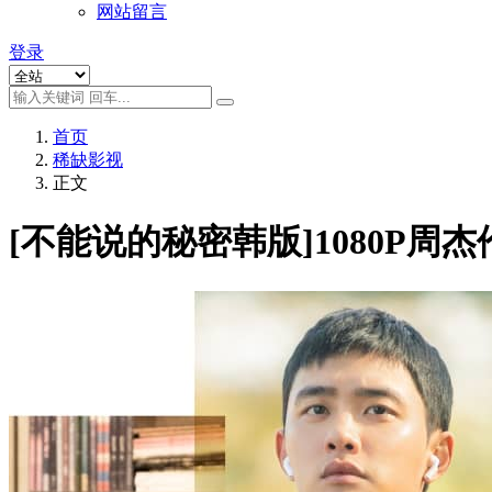
网站留言
登录
首页
稀缺影视
正文
[不能说的秘密韩版]1080P周