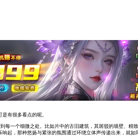
可是有很多看点的呢。
捕捉到每一个细微之处。比如片中的古旧建筑，其斑驳的墙壁、精
音乐响起，那种悠扬与紧张的氛围通过环绕立体声传递出来，就如