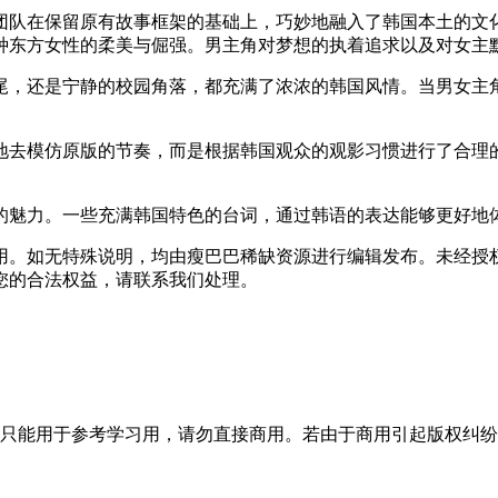
团队在保留原有故事框架的基础上，巧妙地融入了韩国本土的文
种东方女性的柔美与倔强。男主角对梦想的执着追求以及对女主
尾，还是宁静的校园角落，都充满了浓浓的韩国风情。当男女主
地去模仿原版的节奏，而是根据韩国观众的观影习惯进行了合理
的魅力。一些充满韩国特色的台词，通过韩语的表达能够更好地
用。如无特殊说明，均由瘦巴巴稀缺资源进行编辑发布。未经授
您的合法权益，请联系我们处理。
只能用于参考学习用，请勿直接商用。若由于商用引起版权纠纷