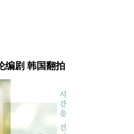
杰伦编剧 韩国翻拍