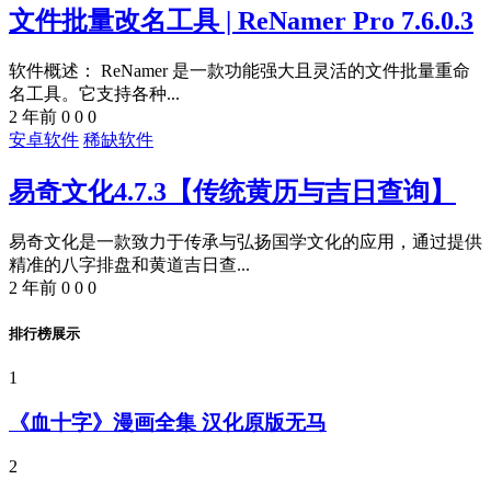
文件批量改名工具 | ReNamer Pro 7.6.0.3
软件概述： ReNamer 是一款功能强大且灵活的文件批量重命
名工具。它支持各种...
2 年前
0
0
0
安卓软件
稀缺软件
易奇文化4.7.3【传统黄历与吉日查询】
易奇文化是一款致力于传承与弘扬国学文化的应用，通过提供
精准的八字排盘和黄道吉日查...
2 年前
0
0
0
排行榜展示
1
《血十字》漫画全集 汉化原版无马
2