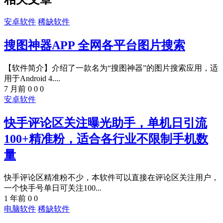
安卓软件
稀缺软件
搜图神器APP 全网各平台图片搜索
【软件简介】介绍了一款名为“搜图神器”的图片搜索应用，适
用于Android 4....
7 月前
0
0
0
安卓软件
快手评论区关注曝光助手，单机日引流
100+精准粉，适合各行业不限制手机数
量
快手评论区精准粉不少，本软件可以直接在评论区关注用户，
一个快手号单日可关注100...
1 年前
0
0
电脑软件
稀缺软件